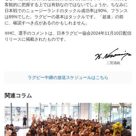
客観的に把握する上では有効なのではないでしょうか。ちなみに
日本戦でのニュージーランドのタックル成功率は90%、フランス
は89%でした。ラグビーの基本はタックルです。「超速」の前
に、確認すべき点があるのかもしれません。
※HC、選手のコメントは、日本ラグビー協会2024年11月10日配信
リリースに掲載されたものです。
二宮清純
ラグビー中継の放送スケジュールはこちら
関連コラム