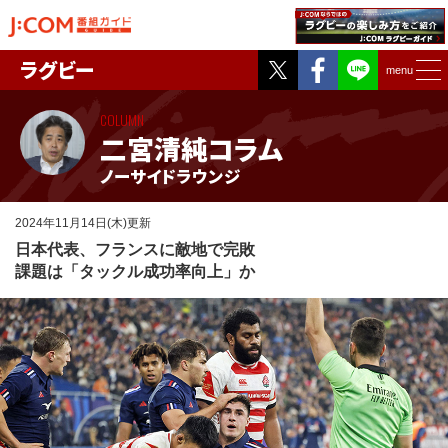
Twitter
Facebook
ラグビー
menu
COLUMN
二宮清純コラム
ノーサイドラウンジ
2024年11月14日(木)更新
日本代表、フランスに敵地で完敗
課題は「タックル成功率向上」か