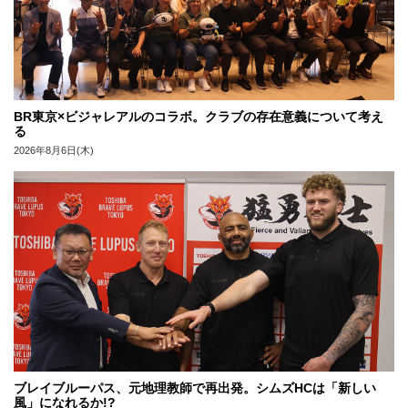
BR東京×ビジャレアルのコラボ。クラブの存在意義について考え
る
2026年8月6日(木)
ブレイブルーパス、元地理教師で再出発。シムズHCは「新しい
風」になれるか!?