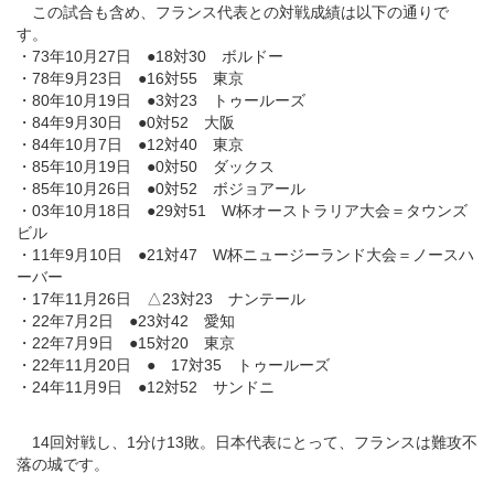
この試合も含め、フランス代表との対戦成績は以下の通りで
す。
・73年10月27日 ●18対30 ボルドー
・78年9月23日 ●16対55 東京
・80年10月19日 ●3対23 トゥールーズ
・84年9月30日 ●0対52 大阪
・84年10月7日 ●12対40 東京
・85年10月19日 ●0対50 ダックス
・85年10月26日 ●0対52 ボジョアール
・03年10月18日 ●29対51 W杯オーストラリア大会＝タウンズ
ビル
・11年9月10日 ●21対47 W杯ニュージーランド大会＝ノースハ
ーバー
・17年11月26日 △23対23 ナンテール
・22年7月2日 ●23対42 愛知
・22年7月9日 ●15対20 東京
・22年11月20日 ● 17対35 トゥールーズ
・24年11月9日 ●12対52 サンドニ
14回対戦し、1分け13敗。日本代表にとって、フランスは難攻不
落の城です。