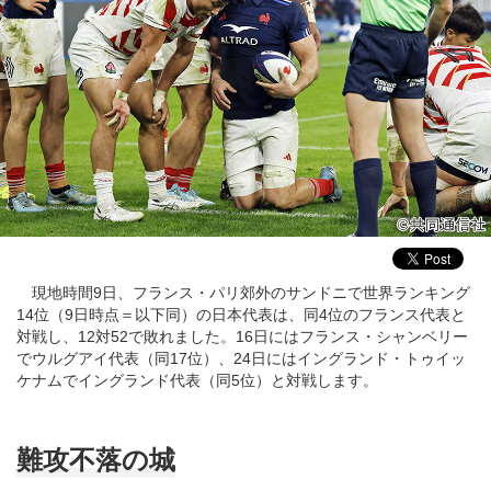
現地時間9日、フランス・パリ郊外のサンドニで世界ランキング
14位（9日時点＝以下同）の日本代表は、同4位のフランス代表と
対戦し、12対52で敗れました。16日にはフランス・シャンベリー
でウルグアイ代表（同17位）、24日にはイングランド・トゥイッ
ケナムでイングランド代表（同5位）と対戦します。
難攻不落の城