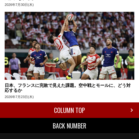
2026年7月30日(木)
日本、フランスに完敗で見えた課題。空中戦とモールに、どう対
応するか
2026年7月23日(木)
COLUMN TOP
BACK NUMBER