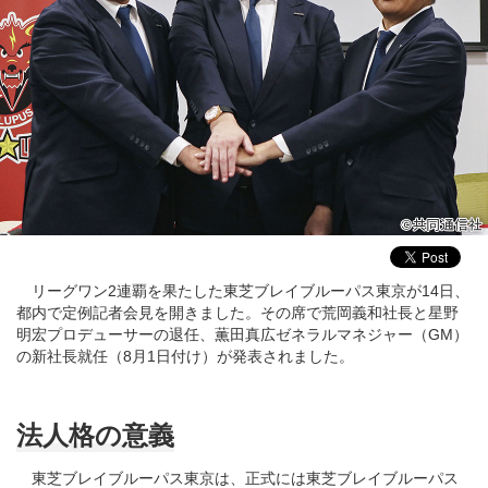
リーグワン2連覇を果たした東芝ブレイブルーパス東京が14日、
都内で定例記者会見を開きました。その席で荒岡義和社長と星野
明宏プロデューサーの退任、薫田真広ゼネラルマネジャー（GM）
の新社長就任（8月1日付け）が発表されました。
法人格の意義
東芝ブレイブルーパス東京は、正式には東芝ブレイブルーパス