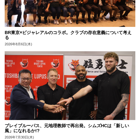
BR東京×ビジャレアルのコラボ。クラブの存在意義について考え
る
2026年8月6日(木)
ブレイブルーパス、元地理教師で再出発。シムズHCは「新しい
風」になれるか!?
2026年7月30日(木)