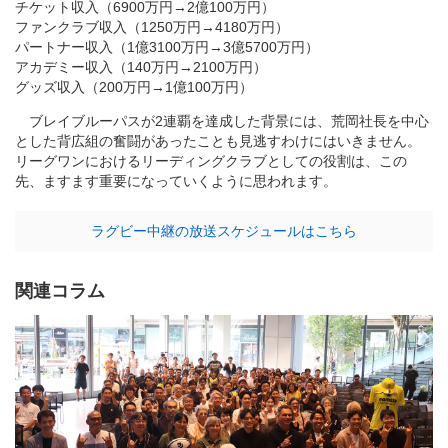
チケット収入（6900万円→2億100万円）
ファンクラブ収入（1250万円→4180万円）
パートナー収入（1億3100万円→3億5700万円）
アカデミー収入（140万円→2100万円）
グッズ収入（200万円→1億100万円）
ブレイブルーパスが2連覇を達成した背景には、荒岡社長を中心
とした背広組の奮闘があったことも見逃すわけにはいきません。
リーグワンにおけるリーディングクラブとしての役割は、この
先、ますます重要になっていくように思われます。
ラグビー中継の放送スケジュールはこちら
関連コラム