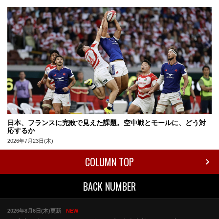
日本、フランスに完敗で見えた課題。空中戦とモールに、どう対
応するか
2026年7月23日(木)
COLUMN TOP
BACK NUMBER
2026年8月6日(木)更新
NEW