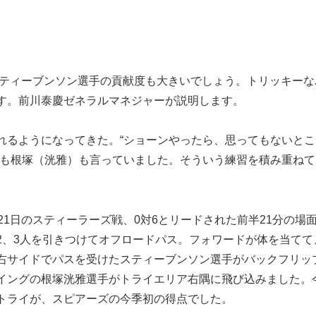
ティーブンソン選手の貢献度も大きいでしょう。トリッキーな
す。前川泰慶ゼネラルマネジャーが説明します。
れるようになってきた。“ショーンやったら、思ってもないとこ
）も根塚（洸雅）も言っていました。そういう練習を積み重ねて
1日のスティーラーズ戦、0対6とリードされた前半21分の場
2、3人を引きつけてオフロードパス。フォワードが体を当てて
右サイドでパスを受けたスティーブンソン選手がバックフリッ
イングの根塚洸雅選手がトライエリア右隅に飛び込みました。
トライが、スピアーズの今季初の得点でした。