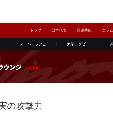
トップ
日本代表
関連番組
コラ
ン
スーパーラグビー
大学ラグビー
ラウンジ
COLUMN
実の攻撃力