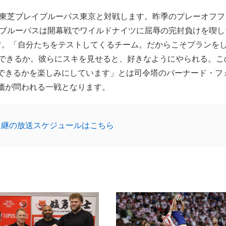
の東芝ブレイブルーパス東京と対戦します。昨季のプレーオフフ
イブルーパスは開幕戦でワイルドナイツに屈辱の完封負けを喫し
す。「自分たちをテストしてくるチーム。だからこそプランを
てできるか。彼らにスキを見せると、好きなようにやられる。こ
できるかを楽しみにしています」とは司令塔のバーナード・フ
価が問われる一戦となります。
中継の放送スケジュールはこちら