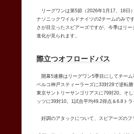
リーグワンは第5節（2026年1月17、1
ナソニックワイルドナイツの2チームのみです
さが目立ったスピアーズですが、今季はリーグ
進化が見られます。
際立つオフロードパス
開幕5連勝はリーグワン5季目にしてチーム
ベルコ神戸スティーラーズに33対28で逆転勝
東京サントリーサンゴリアスに79対20。そし
ッツに39対10。1試合平均49.2得点＆6.8
好調のアタックについて、スピアーズのフラ