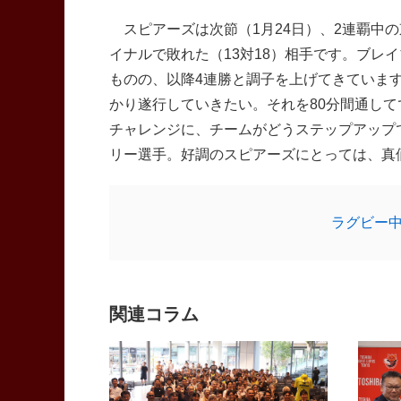
スピアーズは次節（1月24日）、2連覇中
イナルで敗れた（13対18）相手です。ブレ
ものの、以降4連勝と調子を上げてきていま
かり遂行していきたい。それを80分間通し
チャレンジに、チームがどうステップアップ
リー選手。好調のスピアーズにとっては、真
ラグビー
関連コラム