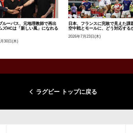
ブルーパス、元地理教師で再出
日本、フランスに完敗で見えた課
ムズHCは「新しい風」になれる
空中戦とモールに、どう対応する
2026年7月23日(木)
7月30日(木)
ラグビー トップに戻る