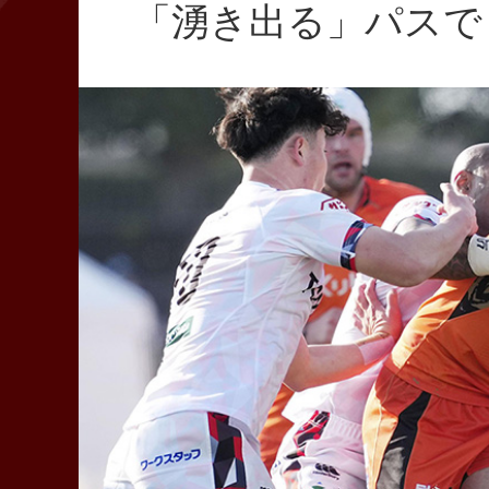
「湧き出る」パスで