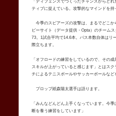
「ディフェンスでつくったチャンスからどれ
ティブに捉えている。攻撃的なマインドを持
今季のスピアーズの攻撃は、まるでどこから
ビーサイト（データ提供・Opta）のチーム
73。1試合平均で14.6本。パス本数自体は
際立ちます。
「オフロードの練習をしているので、その成
スキルが上がっていると感じます」とはスク
チによるテニスボールやサッカーボールなど
プロップ紙森陽太選手は語ります。
「みんなどんどん上手くなっています。今季
断を養う練習をしています」