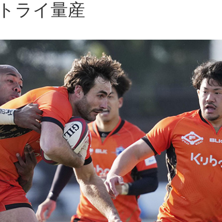
トライ量産