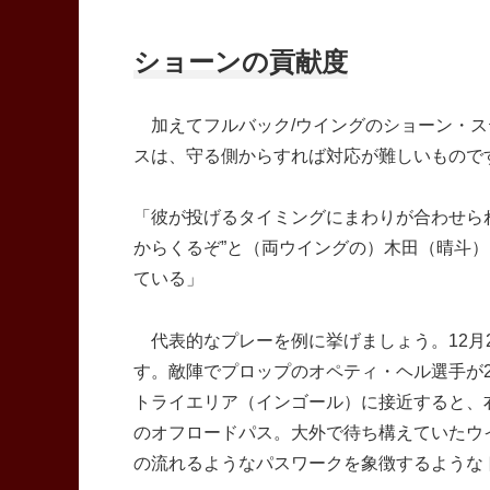
ショーンの貢献度
加えてフルバック/ウイングのショーン・ス
スは、守る側からすれば対応が難しいもので
「彼が投げるタイミングにまわりが合わせら
からくるぞ”と（両ウイングの）木田（晴斗
ている」
代表的なプレーを例に挙げましょう。12月2
す。敵陣でプロップのオペティ・ヘル選手が
トライエリア（インゴール）に接近すると、
のオフロードパス。大外で待ち構えていたウ
の流れるようなパスワークを象徴するような