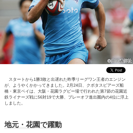
スタートから1勝3敗と出遅れた昨季リーグワン王者のエンジン
が、ようやくかかってきました。2月24日、クボタスピアーズ船
橋・東京ベイは、大阪・花園ラグビー場で行われた第7節の花園近
鉄ライナーズ戦に56対19で大勝、プレーオフ進出圏内の4位に浮上
しました。
地元・花園で躍動