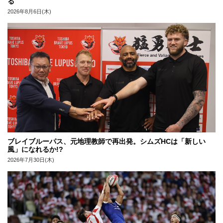
る
2026年8月6日(木)
ブレイブルーパス、元地理教師で再出発。シムズHCは「新しい
風」になれるか!?
2026年7月30日(木)