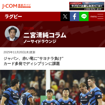
Twitter
Facebook
ラグビー
menu
COLUMN
二宮清純コラム
ノーサイドラウンジ
2025年11月20日(木)更新
ジャパン、赤い竜に“サヨナラ負け”
カード多発でディシプリンに課題