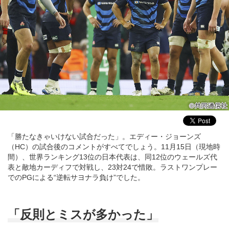
「勝たなきゃいけない試合だった」。エディー・ジョーンズ
（HC）の試合後のコメントがすべてでしょう。11月15日（現地時
間）、世界ランキング13位の日本代表は、同12位のウェールズ代
表と敵地カーディフで対戦し、23対24で惜敗。ラストワンプレー
でのPGによる“逆転サヨナラ負け”でした。
「反則とミスが多かった」