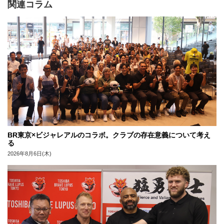
関連コラム
BR東京×ビジャレアルのコラボ。クラブの存在意義について考え
る
2026年8月6日(木)