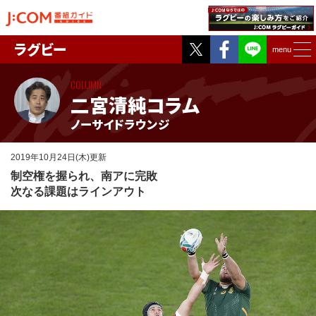
Twitter
Facebook
ラグビー
menu
COLUMN
二宮清純コラム
ノーサイドラウンジ
2019年10月24日(木)更新
制空権を握られ、南アに完敗
次なる課題はラインアウト