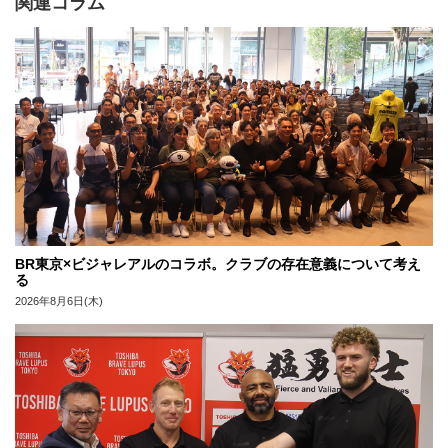
関連コラム
BR東京×ビジャレアルのコラボ。クラブの存在意義について考え
る
2026年8月6日(木)