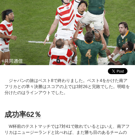
ジャパンの旅はベスト8で終わりました。ベスト4をかけた南ア
フリカとの準々決勝はスコアの上では3対26と完敗でした。明暗を
分けたのはラインアウトでした。
成功率62％
W杯前のテストマッチでは7対41で敗れているとはいえ、南アフ
リカはニュージーランドと比べれば、まだ勝ち目のあるチームの