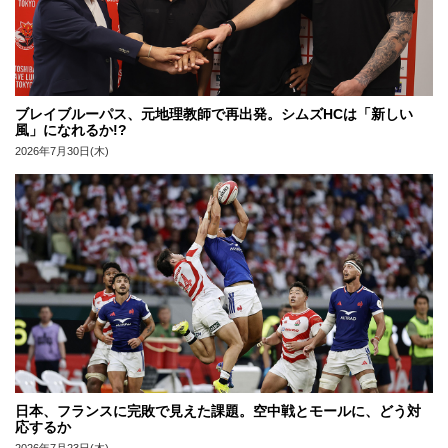
ブレイブルーパス、元地理教師で再出発。シムズHCは「新しい
風」になれるか!?
2026年7月30日(木)
日本、フランスに完敗で見えた課題。空中戦とモールに、どう対
応するか