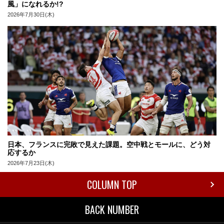
風」になれるか!?
2026年7月30日(木)
日本、フランスに完敗で見えた課題。空中戦とモールに、どう対
応するか
2026年7月23日(木)
COLUMN TOP
BACK NUMBER