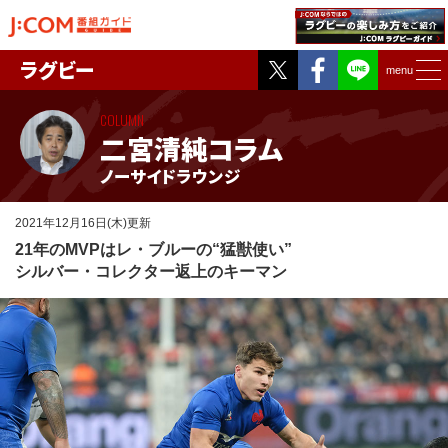
Twitter
Facebook
ラグビー
menu
COLUMN
二宮清純コラム
ノーサイドラウンジ
2021年12月16日(木)更新
21年のMVPはレ・ブルーの“猛獣使い”
シルバー・コレクター返上のキーマン