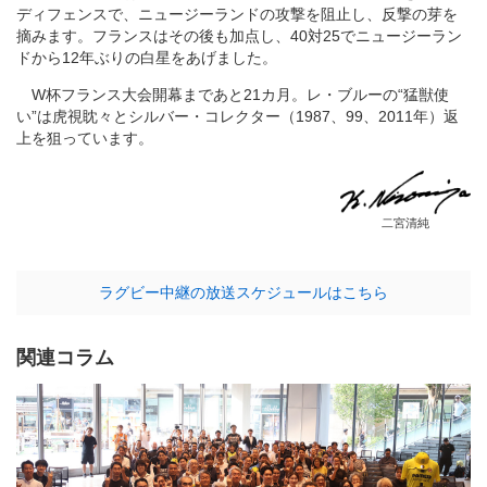
ディフェンスで、ニュージーランドの攻撃を阻止し、反撃の芽を
摘みます。フランスはその後も加点し、40対25でニュージーラン
ドから12年ぶりの白星をあげました。
W杯フランス大会開幕まであと21カ月。レ・ブルーの“猛獣使
い”は虎視眈々とシルバー・コレクター（1987、99、2011年）返
上を狙っています。
二宮清純
ラグビー中継の放送スケジュールはこちら
関連コラム