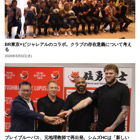
BR東京×ビジャレアルのコラボ。クラブの存在意義について考え
る
2026年8月6日(木)
ブレイブルーパス、元地理教師で再出発。シムズHCは「新しい