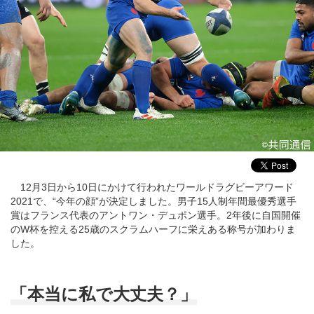
12月3日から10日にかけて行われたワールドラグビーアワード
2021で、“今年の顔”が決定しました。男子15人制年間最優秀選手
賞はフランス代表のアントワン・デュポン選手。2年後に自国開催
のW杯を控える25歳のスクラムハーフに栄えある称号が加わりま
した。
「本当に私で大丈夫？」