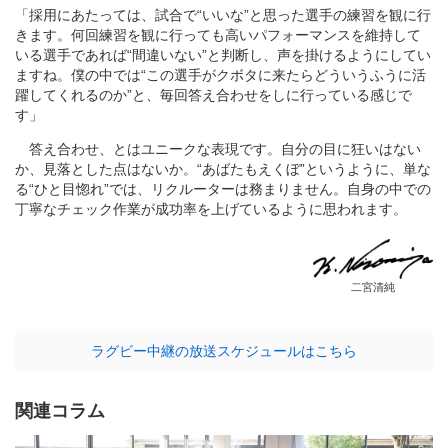
「採用にあたっては、試合で“いいな”と思った選手の練習を観に行
きます。何回練習を観に行っても高いパフォーマンスを維持して
いる選手であれば“間違いない”と判断し、声を掛けるようにしてい
ますね。僕の中では“この選手がクボタに来たらどういうふうに活
躍してくれるのか”と、毎回答え合わせをしに行っている感じで
す」
答え合わせ、とはユニークな表現です。自分の目に狂いはない
か、見落とした点はないか。“あばたもえくぼ”というように、単な
る“ひと目惚れ”では、リクルーターは務まりません。自身の中での
丁寧なチェック作業が成功率を上げているように思われます。
二宮清純
ラグビー中継の放送スケジュールはこちら
関連コラム