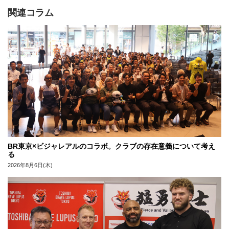
関連コラム
BR東京×ビジャレアルのコラボ。クラブの存在意義について考え
る
2026年8月6日(木)