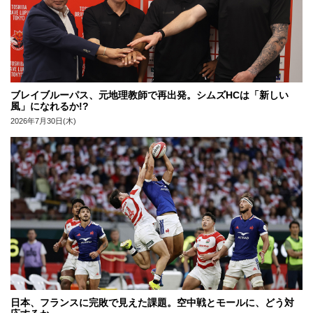
ブレイブルーパス、元地理教師で再出発。シムズHCは「新しい
風」になれるか!?
2026年7月30日(木)
日本、フランスに完敗で見えた課題。空中戦とモールに、どう対