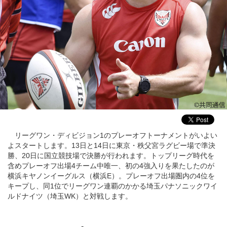
リーグワン・ディビジョン1のプレーオフトーナメントがいよい
よスタートします。13日と14日に東京・秩父宮ラグビー場で準決
勝、20日に国立競技場で決勝が行われます。トップリーグ時代を
含めプレーオフ出場4チーム中唯一、初の4強入りを果たしたのが
横浜キヤノンイーグルス（横浜E）。プレーオフ出場圏内の4位を
キープし、同1位でリーグワン連覇のかかる埼玉パナソニックワイ
ルドナイツ（埼玉WK）と対戦します。