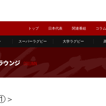
トップ
日本代表
関連番組
コラ
ン
スーパーラグビー
大学ラグビー
ラウンジ
COLUMN
①＞