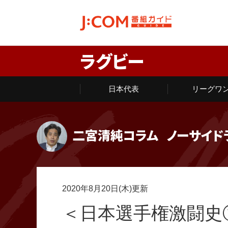
ラグビー
日本代表
リーグワ
二宮清純コラム
ノーサイド
2020年8月20日(木)更新
＜日本選手権激闘史