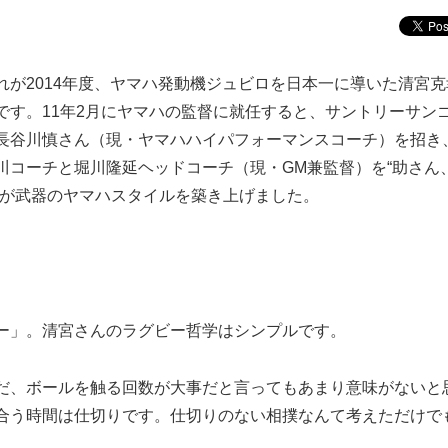
が2014年度、ヤマハ発動機ジュビロを日本一に導いた清宮克
です。11年2月にヤマハの監督に就任すると、サントリーサン
長谷川慎さん（現・ヤマハハイパフォーマンスコーチ）を招き
川コーチと堀川隆延ヘッドコーチ（現・GM兼監督）を“助さん
ーが武器のヤマハスタイルを築き上げました。
ー」。清宮さんのラグビー哲学はシンプルです。
だ、ボールを触る回数が大事だと言ってもあまり意味がないと
合う時間は仕切りです。仕切りのない相撲なんて考えただけで