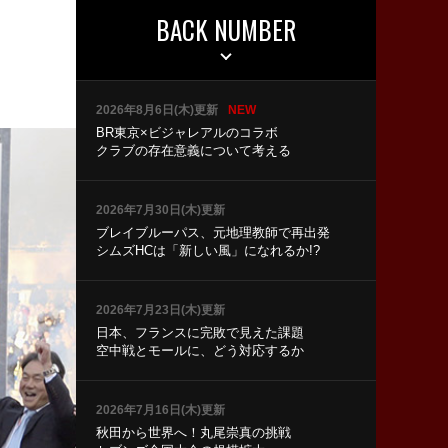
BACK NUMBER
2026年8月6日(木)更新
NEW
BR東京×ビジャレアルのコラボ
クラブの存在意義について考える
2026年7月30日(木)更新
ブレイブルーパス、元地理教師で再出発
シムズHCは「新しい風」になれるか!?
2026年7月23日(木)更新
日本、フランスに完敗で見えた課題
空中戦とモールに、どう対応するか
2026年7月16日(木)更新
秋田から世界へ！丸尾崇真の挑戦