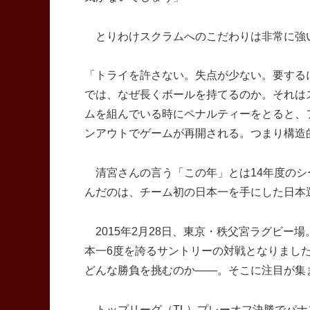
とりわけスクラムへのこだわりは非常に強
「トライを許さない。失点が少ない。要する
では、なぜ長くボールを持てるのか。それは
ムを組んでいる時にペナルティーをとると、
ンアウトでゲームが再開される。つまり構造
清宮さんの言う「この年」とは14年度のシ
んだのは、チーム初の日本一を手にした日本
2015年2月28日、東京・秩父宮ラグビー
本一6度を誇るサントリーの対戦となりまし
どんな勝負を挑むのか――。そこに注目が集
トップリーグ（TL）プレーオフ決勝でパナ