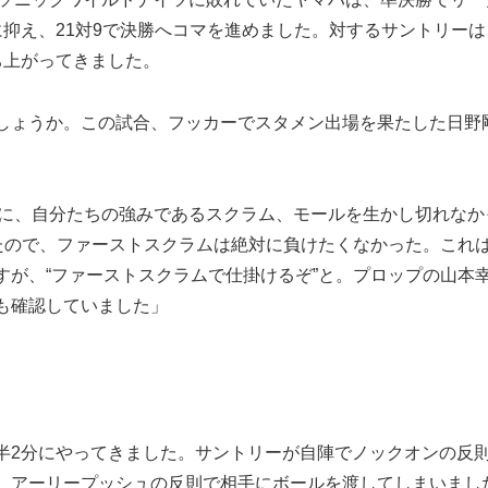
抑え、21対9で決勝へコマを進めました。対するサントリーは
ち上がってきました。
しょうか。この試合、フッカーでスタメン出場を果たした日野
手に、自分たちの強みであるスクラム、モールを生かし切れなか
ったので、ファーストスクラムは絶対に負けたくなかった。これ
すが、“ファーストスクラムで仕掛けるぞ”と。プロップの山本
も確認していました」
2分にやってきました。サントリーが自陣でノックオンの反
、アーリープッシュの反則で相手にボールを渡してしまいまし