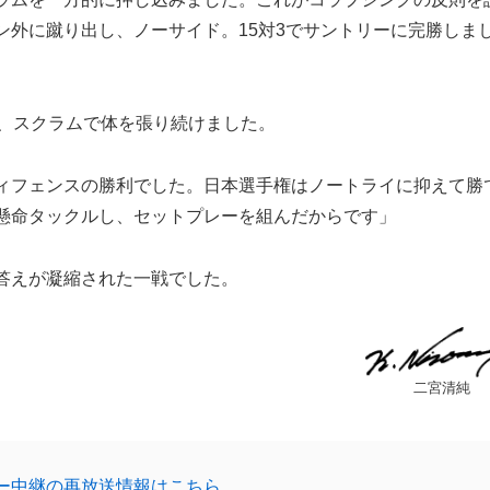
ン外に蹴り出し、ノーサイド。15対3でサントリーに完勝しま
、スクラムで体を張り続けました。
ィフェンスの勝利でした。日本選手権はノートライに抑えて勝
懸命タックルし、セットプレーを組んだからです」
答えが凝縮された一戦でした。
二宮清純
ー中継の再放送情報はこちら