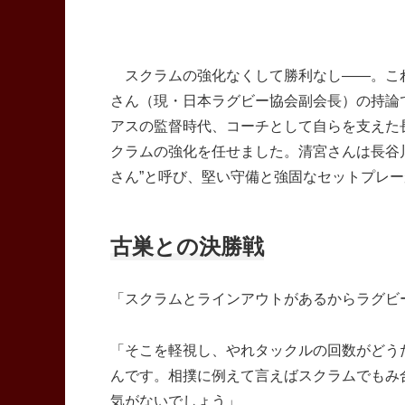
スクラムの強化なくして勝利なし――。これ
さん（現・日本ラグビー協会副会長）の持論
アスの監督時代、コーチとして自らを支えた
クラムの強化を任せました。清宮さんは長谷
さん”と呼び、堅い守備と強固なセットプレ
古巣との決勝戦
「スクラムとラインアウトがあるからラグビ
「そこを軽視し、やれタックルの回数がどう
んです。相撲に例えて言えばスクラムでもみ
気がないでしょう」