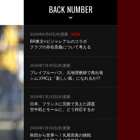
BACK NUMBER
2026年8月6日(木)更新
NEW
BR東京×ビジャレアルのコラボ
クラブの存在意義について考える
2026年7月30日(木)更新
ブレイブルーパス、元地理教師で再出発
シムズHCは「新しい風」になれるか!?
2026年7月23日(木)更新
日本、フランスに完敗で見えた課題
空中戦とモールに、どう対応するか
2026年7月16日(木)更新
秋田から世界へ！丸尾崇真の挑戦