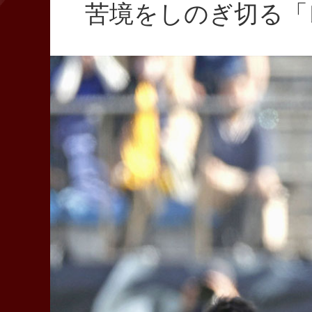
苦境をしのぎ切る「