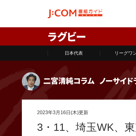
ラグビー
日本代表
リーグワ
二宮清純コラム
ノーサイド
2023年3月16日(木)更新
3・11、埼玉WK、