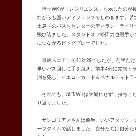
埼玉WKが「レジリエンス」を示したのが後半
ながらも堅いディフェンスでしのぎます。苦
土選手のパスをセンターのディラン・ライリ
飛び込ました。スタンドオフ松田力也選手がコ
につながるビッグプレーでした。
最終スコアこそ41対29でしたが、前半だけ
早いパス回しに手を焼き、前半4分に先制ト
則を犯し、イエローカード＆ペナルティトラ
それでも、埼玉WKは大崩れせず、持ちこた
り返りました。
「サンゴリアスさんは前半、いいアタック、
ーフタイムで話しました。自分たちは自分た