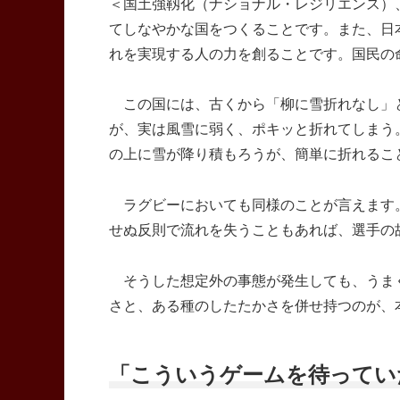
＜国土強靱化（ナショナル・レジリエンス）
てしなやかな国をつくることです。また、日
れを実現する人の力を創ることです。国民の
この国には、古くから「柳に雪折れなし」
が、実は風雪に弱く、ポキッと折れてしまう
の上に雪が降り積もろうが、簡単に折れるこ
ラグビーにおいても同様のことが言えます。
せぬ反則で流れを失うこともあれば、選手の
そうした想定外の事態が発生しても、うま
さと、ある種のしたたかさを併せ持つのが、
「こういうゲームを待ってい