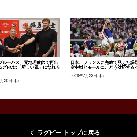
ブルーパス、元地理教師で再出
日本、フランスに完敗で見えた課
ムズHCは「新しい風」になれる
空中戦とモールに、どう対応する
2026年7月23日(木)
7月30日(木)
ラグビー トップに戻る