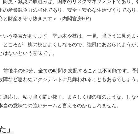
、防災・減災の取組みは、国家のリスクマネジメントであり、
本の産業競争力の強化であり、安全・安心な生活づくりであり
命と財産を守り抜きます＞（内閣官房HP）
という格言があります。堅い木や枝は、一見、強そうに見えま
。ところが、柳の枝はよくしなるので、強風にあおられようが
とはないという意味です。
前後半の80分、全ての時間を支配することは不可能です。予
故障など思わぬアクシデントに見舞われることもあるでしょう
く適応し、粘り強く闘い抜く。まさしく柳の枝のような、しな
本当の意味での強いチームと言えるのかもしれません。
た」