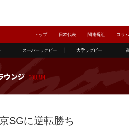
トップ
日本代表
関連番組
コラ
ン
スーパーラグビー
大学ラグビー
ラウンジ
COLUMN
東京SGに逆転勝ち