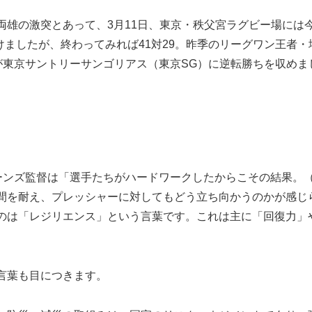
雄の激突とあって、3月11日、東京・秩父宮ラグビー場には
けましたが、終わってみれば41対29。昨季のリーグワン王者・
が東京サントリーサンゴリアス（東京SG）に逆転勝ちを収めま
ンズ監督は「選手たちがハードワークしたからこその結果。
間を耐え、プレッシャーに対してもどう立ち向かうのかが感じ
のは「レジリエンス」という言葉です。これは主に「回復力」
言葉も目につきます。