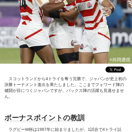
スコットランドから4トライを奪う完勝で、ジャパンが史上初の
決勝トーナメント進出を果たしました。ここまでフォワード陣の
健闘が目につくジャパンですが、バックス陣の活躍も見逃せませ
ん。
ボーナスポイントの教訓
ラグビーW杯は1987年に始まりましたが、1試合で4トライ以