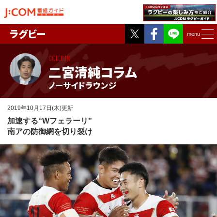
Twitter
Facebook
ラグビー
menu
COLUMN
二宮清純コラム
ノーサイドラウンジ
2019年10月17日(木)更新
加速する“Wフェラーリ”
南アの防御網を切り裂け