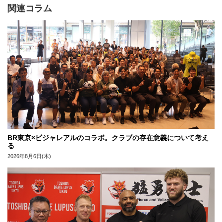
関連コラム
BR東京×ビジャレアルのコラボ。クラブの存在意義について考え
る
2026年8月6日(木)