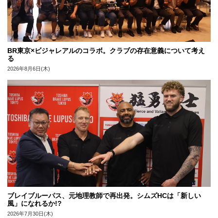
BR東京×ビジャレアルのコラボ。クラブの存在意義について考え
る
2026年8月6日(木)
ブレイブルーパス、元地理教師で再出発。シムズHCは「新しい
風」になれるか!?
2026年7月30日(木)