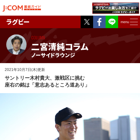
Twitter
Facebook
ラグビー
menu
COLUMN
二宮清純コラム
ノーサイドラウンジ
2021年10月7日(木)更新
サントリー木村貴大、激戦区に挑む
座右の銘は「意志あるところ道あり」