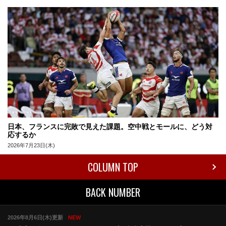
日本、フランスに完敗で見えた課題。空中戦とモールに、どう対
応するか
2026年7月23日(木)
COLUMN TOP
BACK NUMBER
2026年8月6日(木)更新
NEW