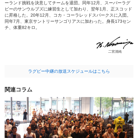
ーランド挑戦を決意してチームを退団。同年12月、スーパーラグ
ビーのサンウルブズに練習生として加わり、翌年1月、正スコッド
に昇格した。20年12月、コカ・コーラレッドスパークスに入団。
同年7月、東京サントリーサンゴリアスに加わった。身長173セン
チ、体重82キロ。
二宮清純
ラグビー中継の放送スケジュールはこちら
関連コラム