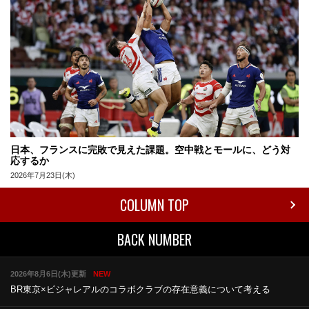
日本、フランスに完敗で見えた課題。空中戦とモールに、どう対
応するか
2026年7月23日(木)
COLUMN TOP
BACK NUMBER
2026年8月6日(木)更新
NEW
BR東京×ビジャレアルのコラボ
クラブの存在意義について考える