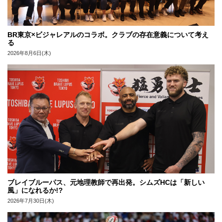
BR東京×ビジャレアルのコラボ。クラブの存在意義について考え
る
2026年8月6日(木)
ブレイブルーパス、元地理教師で再出発。シムズHCは「新しい
風」になれるか!?
2026年7月30日(木)