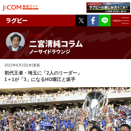
Twitter
Facebook
ラグビー
menu
COLUMN
二宮清純コラム
ノーサイドラウンジ
2022年6月2日(木)更新
初代王者・埼玉に「2人のリーダー」
1＋1が「3」になるHO堀江と坂手