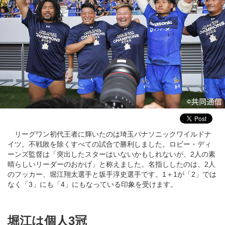
リーグワン初代王者に輝いたのは埼玉パナソニックワイルドナ
イツ。不戦敗を除くすべての試合で勝利しました。ロビー・ディ
ーンズ監督は「突出したスターはいないかもしれないが、2人の素
晴らしいリーダーのおかげ」と称えました。名指ししたのは、2人
のフッカー、堀江翔太選手と坂手淳史選手です。1＋1が「2」では
なく「3」にも「4」にもなっている印象を受けます。
堀江は個人3冠