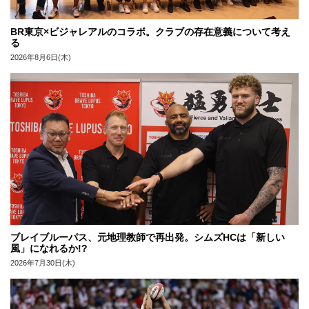
BR東京×ビジャレアルのコラボ。クラブの存在意義について考え
る
2026年8月6日(木)
ブレイブルーパス、元地理教師で再出発。シムズHCは「新しい
風」になれるか!?
2026年7月30日(木)