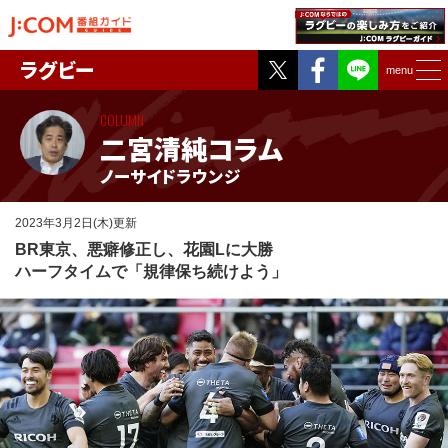
Twitter
Facebook
ラグビー
menu
COLUMN
二宮清純コラム
ノーサイドラウンジ
2023年3月2日(木)更新
BR東京、悪癖修正し、花園Lに大勝
ハーフタイムで「規律保ち続けよう」