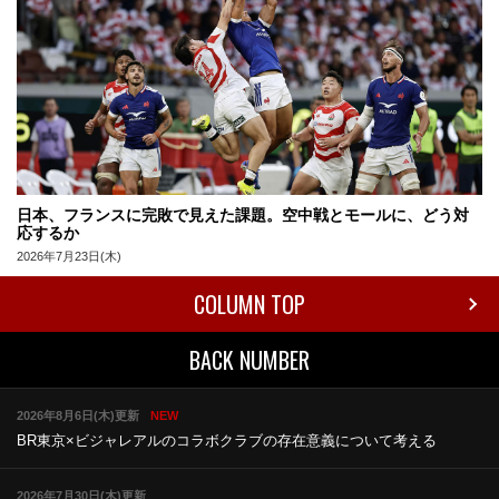
日本、フランスに完敗で見えた課題。空中戦とモールに、どう対
応するか
2026年7月23日(木)
COLUMN TOP
BACK NUMBER
2026年8月6日(木)更新
NEW
BR東京×ビジャレアルのコラボ
クラブの存在意義について考える
2026年7月30日(木)更新