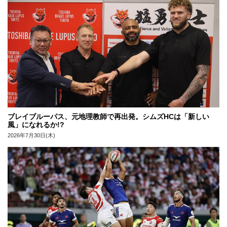
ブレイブルーパス、元地理教師で再出発。シムズHCは「新しい
風」になれるか!?
2026年7月30日(木)