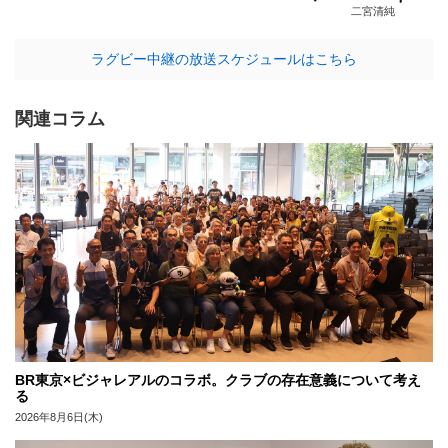
二宮清純
ラグビー中継の放送スケジュールはこちら
関連コラム
BR東京×ビジャレアルのコラボ。クラブの存在意義について考え
る
2026年8月6日(木)