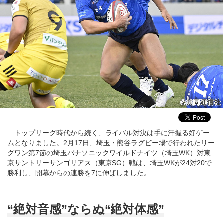
トップリーグ時代から続く、ライバル対決は手に汗握る好ゲー
ムとなりました。2月17日、埼玉・熊谷ラグビー場で行われたリー
グワン第7節の埼玉パナソニックワイルドナイツ（埼玉WK）対東
京サントリーサンゴリアス（東京SG）戦は、埼玉WKが24対20で
勝利し、開幕からの連勝を7に伸ばしました。
“絶対音感”ならぬ“絶対体感”