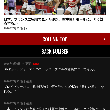
日本、フランスに完敗で見えた課題。空中戦とモールに、どう対
応するか
2026年7月23日(木)
COLUMN TOP
BACK NUMBER
2026年8月6日(木)更新
NEW
BR東京×ビジャレアルのコラボ
クラブの存在意義について考える
2026年7月30日(木)更新
ブレイブルーパス、元地理教師で再出発
シムズHCは「新しい風」にな
れるか!?
2026年7月23日(木)更新
日本、フランスに完敗で見えた課題
空中戦とモールに、どう対応するか