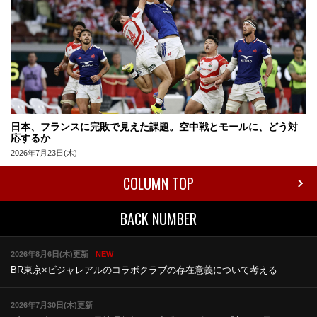
日本、フランスに完敗で見えた課題。空中戦とモールに、どう対
応するか
2026年7月23日(木)
COLUMN TOP
BACK NUMBER
2026年8月6日(木)更新
NEW
BR東京×ビジャレアルのコラボ
クラブの存在意義について考える
2026年7月30日(木)更新