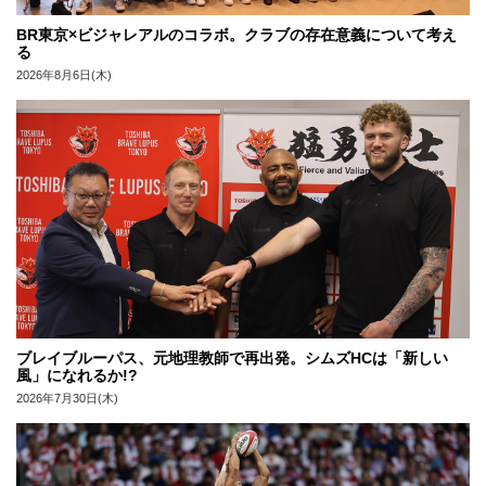
BR東京×ビジャレアルのコラボ。クラブの存在意義について考え
る
2026年8月6日(木)
ブレイブルーパス、元地理教師で再出発。シムズHCは「新しい
風」になれるか!?
2026年7月30日(木)