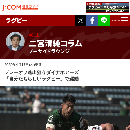
Twitter
Facebook
ラグビー
menu
COLUMN
二宮清純コラム
ノーサイドラウンジ
2025年4月17日(木)更新
プレーオフ進出狙うダイナボアーズ
「自分たちらしいラグビー」で躍動