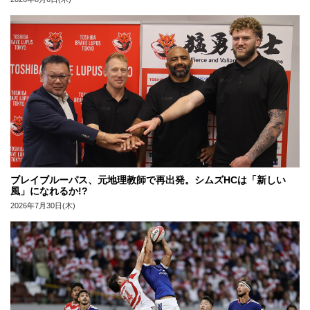
ブレイブルーパス、元地理教師で再出発。シムズHCは「新しい
風」になれるか!?
2026年7月30日(木)