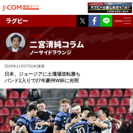
Twitter
Facebook
ラグビー
menu
COLUMN
二宮清純コラム
ノーサイドラウンジ
2025年11月27日(木)更新
日本、ジョージアに土壇場逆転勝ち
バンド2入りで27年豪州W杯に光明