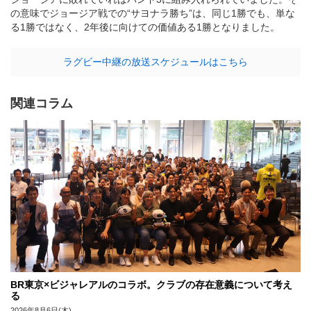
の意味でジョージア戦での“サヨナラ勝ち”は、同じ1勝でも、単な
る1勝ではなく、2年後に向けての価値ある1勝となりました。
ラグビー中継の放送スケジュールはこちら
関連コラム
BR東京×ビジャレアルのコラボ。クラブの存在意義について考え
る
2026年8月6日(木)