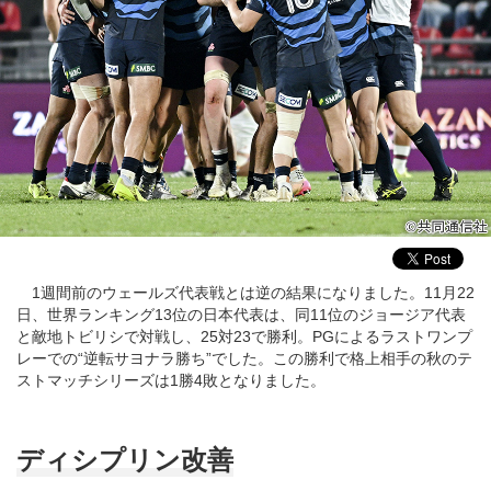
1週間前のウェールズ代表戦とは逆の結果になりました。11月22
日、世界ランキング13位の日本代表は、同11位のジョージア代表
と敵地トビリシで対戦し、25対23で勝利。PGによるラストワンプ
レーでの“逆転サヨナラ勝ち”でした。この勝利で格上相手の秋のテ
ストマッチシリーズは1勝4敗となりました。
ディシプリン改善