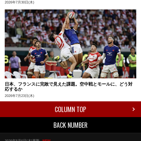
2026年7月30日(木)
日本、フランスに完敗で見えた課題。空中戦とモールに、どう対
応するか
2026年7月23日(木)
COLUMN TOP
BACK NUMBER
2026年8月6日(木)更新
NEW