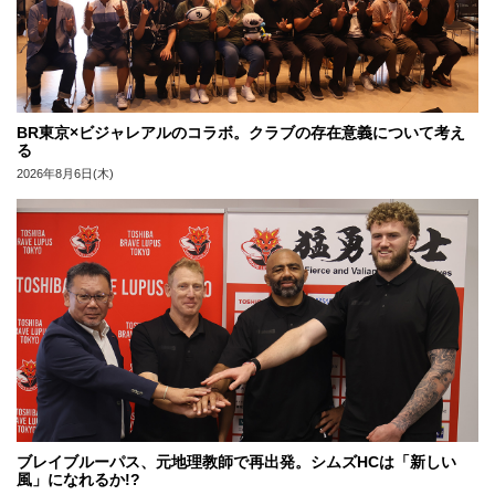
BR東京×ビジャレアルのコラボ。クラブの存在意義について考え
る
2026年8月6日(木)
ブレイブルーパス、元地理教師で再出発。シムズHCは「新しい
風」になれるか!?