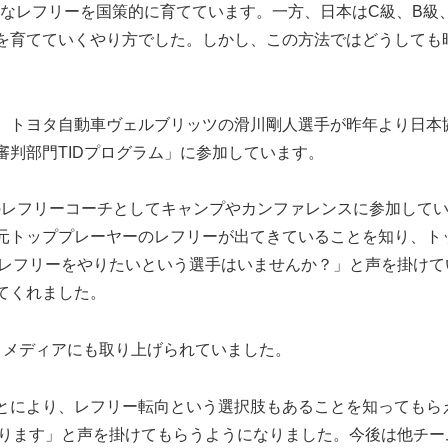
際的なレフリーを国策的に育てています。一方、日本はC級、B級
を育てていくやり方でした。しかし、この方法ではどうしても
、トヨタ自動車ヴェルブリッツの滑川剛人選手が昨年より日本
判部門TIDプログラム」に参加しています。
のレフリーコーチとしてキャンプやカンファレンスに参加して
元トッププレーヤーのレフリーが出てきていることを知り、ト
でレフリーをやりたいという選手はいませんか？」と声を掛けて
てくれました。
、メディアにも取り上げられていました。
とにより、レフリー転向という選択肢もあることを知ってもら
あります」と声を掛けてもらうようになりました。今後は他チー