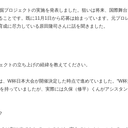
発掘プロジェクトの実施を発表しました。狙いは将来、国際舞台
ることです。既に11月1日から応募は始まっています。元プロ
育成に尽力している原田隆司さんに話を聞きました。
ジェクトの立ち上げの経緯を教えてください。
は、W杯日本大会が開催決定した時点で進めていました。“W杯
いを持っていましたが、実際には久保（修平）くんがアシスタン
？