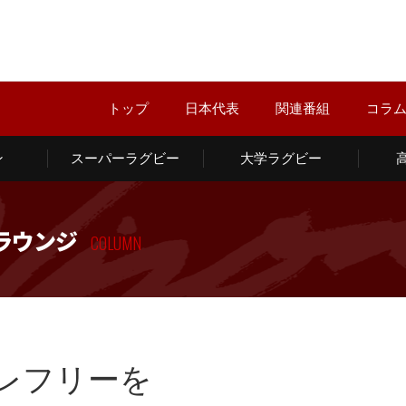
トップ
日本代表
関連番組
コラ
ン
スーパーラグビー
大学ラグビー
ラウンジ
COLUMN
レフリーを