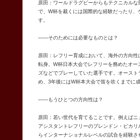
原田：ワールドラグビーからもテクニカルな
で、W杯を裁くには国際的な経験だったり、
す。
――そのためには必要なものとは？
原田：レフリー育成において、海外の方向性
転身。W杯日本大会でレフリーを務めたオー
ズなどでプレーしていた選手です。オースト
め、3年後にはW杯本大会で笛を吹くまでに
――もうひとつの方向性は？
原田：若い世代を育てることです。例えばニ
アシスタントレフリーのブレンドン・ピカリ
らインターナショナルレベルの試合を経験さ