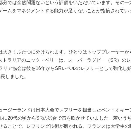
部分では全然問題ないという評価をいただいています。その一
ゲームをマネジメントする能力が足りないことが指摘されてい
は大きくふたつに分けられます。ひとつはトッププレーヤーか
ストラリアのニック・ベリーは、スーパーラグビー（SR）の
ラリア協会は彼を16年からSRレベルのレフリーとして強化し
成長しました。
ュージーランドは日本大会でレフリーを担当したベン・オキー
ルに20代の頃からSRの試合で笛を吹かせていました。若いう
せることで、レフリング技術が磨かれる。フランスは大学生の