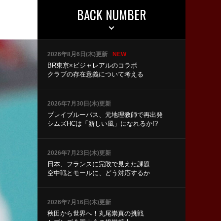
BACK NUMBER
2026年8月6日(木)更新
NEW
BR東京×ビジャレアルのコラボ
クラブの存在意義について考える
2026年7月30日(木)更新
ブレイブルーパス、元地理教師で再出発
シムズHCは「新しい風」になれるか!?
2026年7月23日(木)更新
日本、フランスに完敗で見えた課題
空中戦とモールに、どう対応するか
2026年7月16日(木)更新
秋田から世界へ！丸尾崇真の挑戦