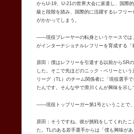
からU-19、U-21の世界大会に派遣し、国
級と段階を踏み、国際的に活躍するレフリー
がかかってしまう。
――現役プレーヤーの転身というケースでは
がインターナショナルレフリーを育成する「審
原田：僕はレフリーを引退する以前からSR
した。そこで先ほどのニック・ベリーという
リーグ（TL）のチーム関係者に「現役選手
たんです。そんな中で滑川くんが興味を示し
――現役トップリーガー第1号ということで
原田：そうですね。彼が挑戦をしてくれたこ
た。TLのある若手選手からは「僕も興味が