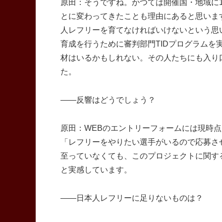
原田：そうですね。かつては開催国・地域に
とに変わってきたことも理由にあると思いま
人レフリーを育てなければいけないという思
育成を行うために審判部門TIDプログラム
材はいるかもしれない。その人たちにも入り
た。
――反響はどうでしょう？
原田：WEBのエントリーフォームには現時点
「レフリーをやりたい選手がいるので応募さ
至っていなくても、このプロジェクトに関す
と実感しています。
――日本人レフリーに足りないものは？