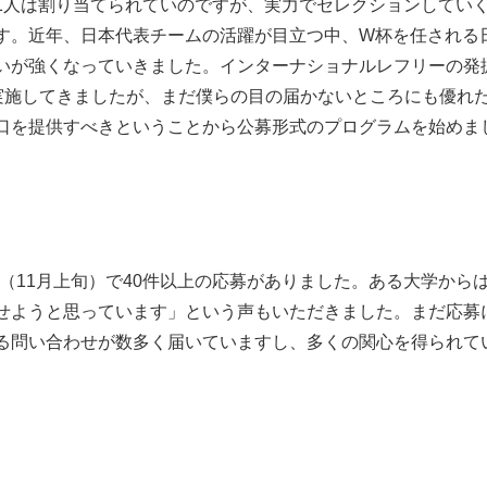
1人は割り当てられていのですが、実力でセレクションしてい
す。近年、日本代表チームの活躍が目立つ中、W杯を任される
いが強くなっていきました。インターナショナルレフリーの発
を実施してきましたが、まだ僕らの目の届かないところにも優れ
口を提供すべきということから公募形式のプログラムを始めま
（11月上旬）で40件以上の応募がありました。ある大学から
せようと思っています」という声もいただきました。まだ応募
る問い合わせが数多く届いていますし、多くの関心を得られて