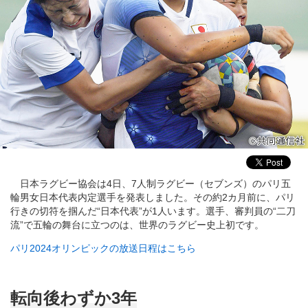
日本ラグビー協会は4日、7人制ラグビー（セブンズ）のパリ五
輪男女日本代表内定選手を発表しました。その約2カ月前に、パリ
行きの切符を掴んだ“日本代表”が1人います。選手、審判員の“二刀
流”で五輪の舞台に立つのは、世界のラグビー史上初です。
パリ2024オリンピックの放送日程はこちら
転向後わずか3年