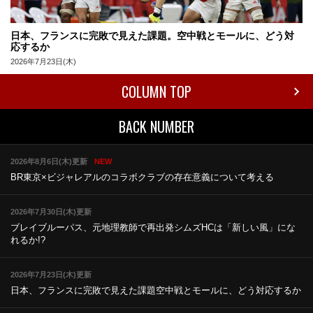
日本、フランスに完敗で見えた課題。空中戦とモールに、どう対
応するか
2026年7月23日(木)
COLUMN TOP
BACK NUMBER
2026年8月6日(木)更新
NEW
BR東京×ビジャレアルのコラボ
クラブの存在意義について考える
2026年7月30日(木)更新
ブレイブルーパス、元地理教師で再出発
シムズHCは「新しい風」にな
れるか!?
2026年7月23日(木)更新
日本、フランスに完敗で見えた課題
空中戦とモールに、どう対応するか