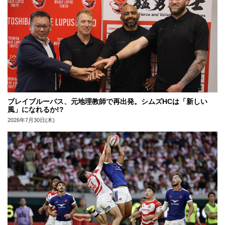
ブレイブルーパス、元地理教師で再出発。シムズHCは「新しい
風」になれるか!?
2026年7月30日(木)