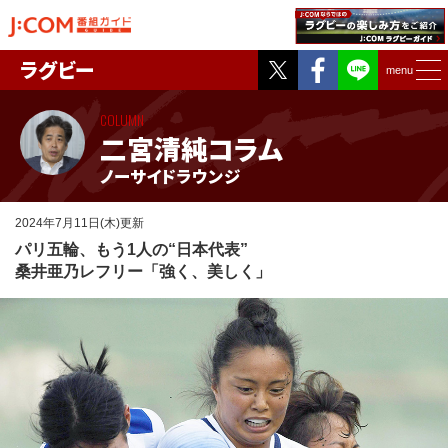
Twitter
Facebook
ラグビー
menu
COLUMN
二宮清純コラム
ノーサイドラウンジ
2024年7月11日(木)更新
パリ五輪、もう1人の“日本代表”
桑井亜乃レフリー「強く、美しく」