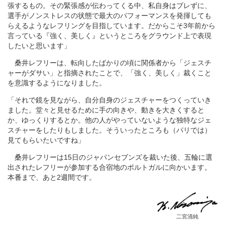
張するもの。その緊張感が伝わってくる中、私自身はブレずに、
選手がノンストレスの状態で最大のパフォーマンスを発揮しても
らえるようなレフリングを目指しています。だからこそ3年前から
言っている『強く、美しく』というところをグラウンド上で表現
したいと思います」
桑井レフリーは、転向したばかりの頃に関係者から「ジェスチ
ャーがダサい」と指摘されたことで、「強く、美しく」裁くこと
を意識するようになりました。
「それで鏡を見ながら、自分自身のジェスチャーをつくっていき
ました。堂々と見せるために手の向きや、動きを大きくすると
か、ゆっくりするとか。他の人がやっていないような独特なジェ
スチャーをしたりもしました。そういったところも（パリでは）
見てもらいたいですね」
桑井レフリーは15日のジャパンセブンズを裁いた後、五輪に選
出されたレフリーが参加する合宿地のポルトガルに向かいます。
本番まで、あと2週間です。
二宮清純